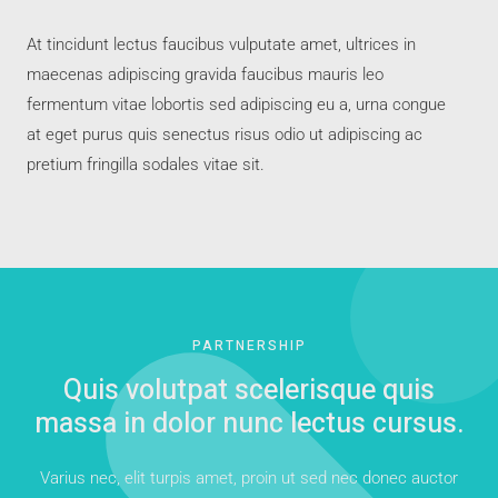
At tincidunt lectus faucibus vulputate amet, ultrices in
maecenas adipiscing gravida faucibus mauris leo
fermentum vitae lobortis sed adipiscing eu a, urna congue
at eget purus quis senectus risus odio ut adipiscing ac
pretium fringilla sodales vitae sit.
PARTNERSHIP
Quis volutpat scelerisque quis
massa in dolor nunc lectus cursus.
Varius nec, elit turpis amet, proin ut sed nec donec auctor