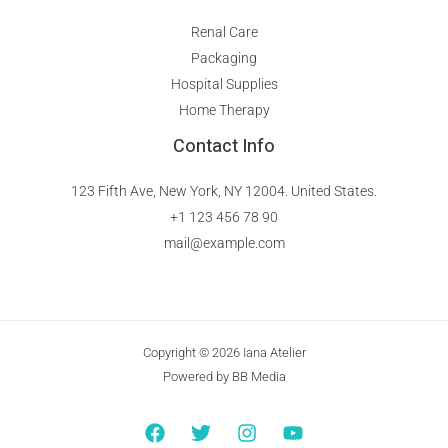
Renal Care
Packaging
Hospital Supplies
Home Therapy
Contact Info
123 Fifth Ave, New York, NY 12004. United States.
+1 123 456 78 90
mail@example.com
Copyright © 2026 Iana Atelier
Powered by BB Media