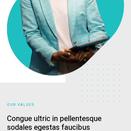
OUR VALUES
Congue ultric in pellentesque
sodales egestas faucibus