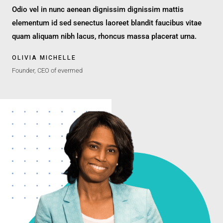
Odio vel in nunc aenean dignissim dignissim mattis
elementum id sed senectus laoreet blandit faucibus vitae
quam aliquam nibh lacus, rhoncus massa placerat urna.
OLIVIA MICHELLE
Founder, CEO of evermed