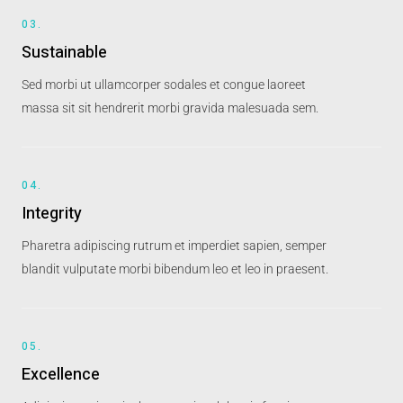
03.
Sustainable
Sed morbi ut ullamcorper sodales et congue laoreet
massa sit sit hendrerit morbi gravida malesuada sem.
04.
Integrity
Pharetra adipiscing rutrum et imperdiet sapien, semper
blandit vulputate morbi bibendum leo et leo in praesent.
05.
Excellence