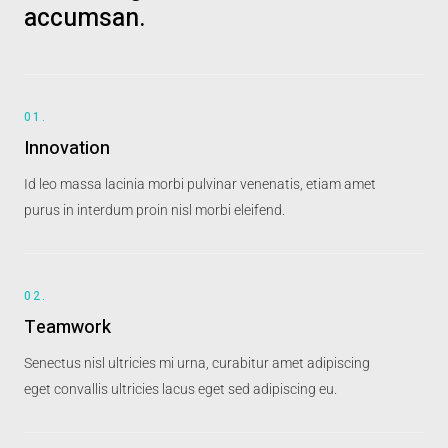
accumsan.
01.
Innovation
Id leo massa lacinia morbi pulvinar venenatis, etiam amet
purus in interdum proin nisl morbi eleifend.
02.
Teamwork
Senectus nisl ultricies mi urna, curabitur amet adipiscing
eget convallis ultricies lacus eget sed adipiscing eu.