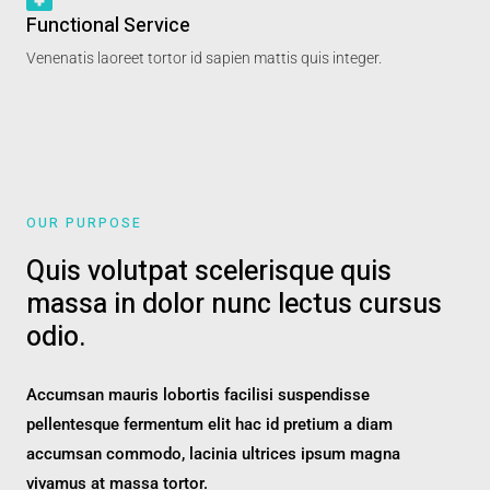
Functional Service
Venenatis laoreet tortor id sapien mattis quis integer.
OUR PURPOSE
Quis volutpat scelerisque quis
massa in dolor nunc lectus cursus
odio.
Accumsan mauris lobortis facilisi suspendisse
pellentesque fermentum elit hac id pretium a diam
accumsan commodo, lacinia ultrices ipsum magna
vivamus at massa tortor.