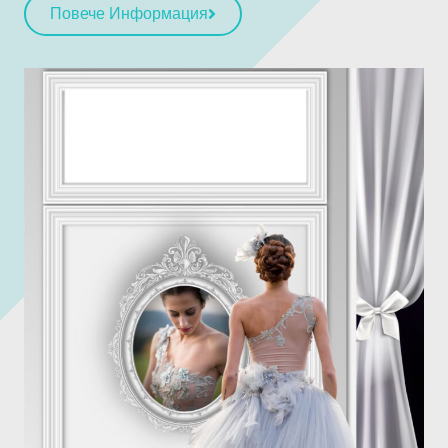
Повече Информация