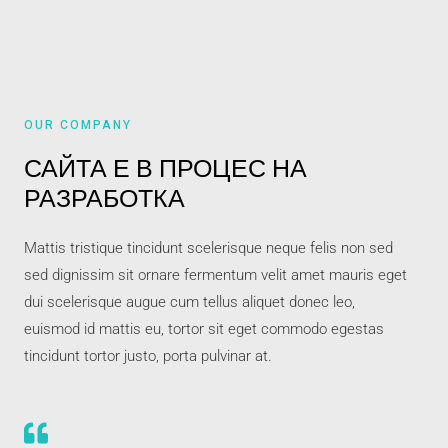
OUR COMPANY
САЙТА Е В ПРОЦЕС НА
РАЗРАБОТКА
Mattis tristique tincidunt scelerisque neque felis non sed
sed dignissim sit ornare fermentum velit amet mauris eget
dui scelerisque augue cum tellus aliquet donec leo,
euismod id mattis eu, tortor sit eget commodo egestas
tincidunt tortor justo, porta pulvinar at.