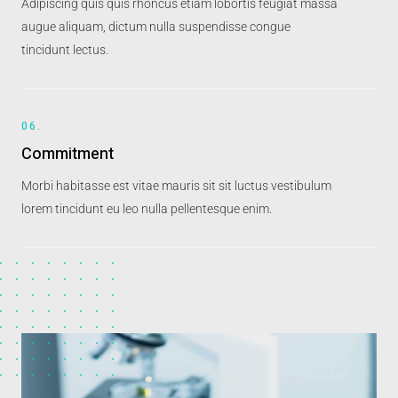
Adipiscing quis quis rhoncus etiam lobortis feugiat massa
augue aliquam, dictum nulla suspendisse congue
tincidunt lectus.
06.
Commitment
Morbi habitasse est vitae mauris sit sit luctus vestibulum
lorem tincidunt eu leo nulla pellentesque enim.