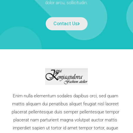
dolor arcu, sollicitudin.
Contact Us
Enim nulla elementum sodales dapibus orci, sed quam
mattis aliquam dui penatibus aliquet feugiat nisl laoreet
placerat pellentesque duis semper pellentesque tempor
placerat nam parturient magna volutpat auctor mattis
imperdiet sapien ut tortor id amet tempor tortor, augue